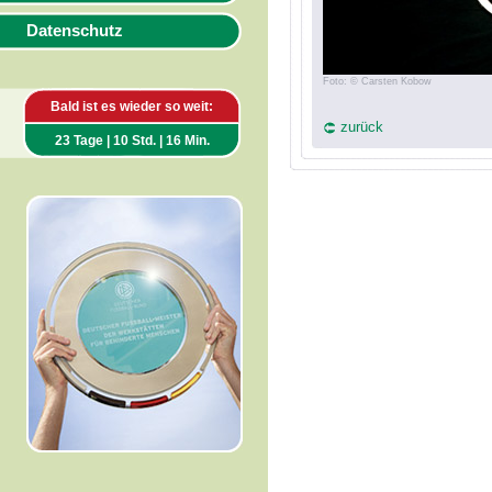
Datenschutz
Foto: © Carsten Kobow
Bald ist es wieder so weit:
zurück
23 Tage | 10 Std. | 16 Min.