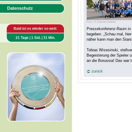
Datenschutz
Foto: © Carsten Kobow
Bald ist es wieder so weit:
Pressekonferenz-Raum in 
begeben. „Schau mal, hier 
21 Tage | 1 Std. | 31 Min.
näher kann man den Stars 
Tobias Wrzesinski, stellve
Begeisterung der Spieler 
an die Borussia! Das war to
zurück