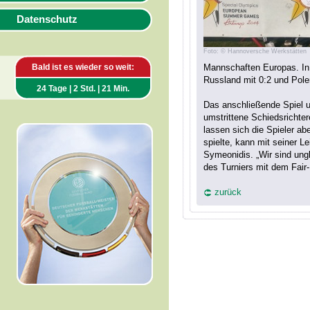
Datenschutz
Foto: © Hannoversche Werkstätten
Bald ist es wieder so weit:
Mannschaften Europas. In
Russland mit 0:2 und Pole
24 Tage | 2 Std. | 21 Min.
Das anschließende Spiel u
umstrittene Schiedsrichter
lassen sich die Spieler a
spielte, kann mit seiner L
Symeonidis. „Wir sind ung
des Turniers mit dem Fair
zurück