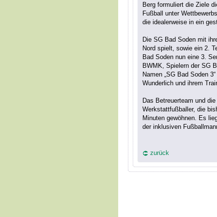
Berg formuliert die Ziele
Fußball unter Wettbewerbs
die idealerweise in ein ge
Die SG Bad Soden mit ihren
Nord spielt, sowie ein 2. 
Bad Soden nun eine 3. Sen
BWMK, Spielern der SG Ba
Namen „SG Bad Soden 3“ w
Wunderlich und ihrem Trai
Das Betreuerteam und die 
Werkstattfußballer, die bis
Minuten gewöhnen. Es lieg
der inklusiven Fußballman
zurück