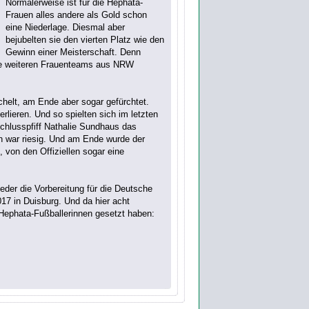
Normalerweise ist für die Hephata-
Frauen alles andere als Gold schon
eine Niederlage. Diesmal aber
bejubelten sie den vierten Platz wie den
Gewinn einer Meisterschaft. Denn
eine weiteren Frauenteams aus NRW
helt, am Ende aber sogar gefürchtet.
rlieren. Und so spielten sich im letzten
Schlusspfiff Nathalie Sundhaus das
en war riesig. Und am Ende wurde der
 von den Offiziellen sogar eine
der die Vorbereitung für die Deutsche
17 in Duisburg. Und da hier acht
 Hephata-Fußballerinnen gesetzt haben: