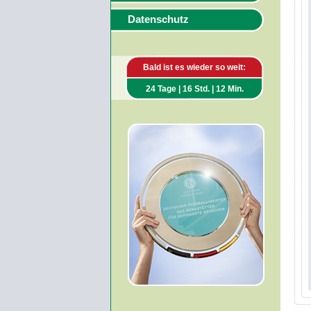
Datenschutz
Bald ist es wieder so weit:
24 Tage | 16 Std. | 12 Min.