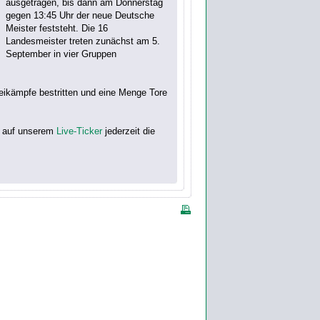
ausgetragen, bis dann am Donnerstag
gegen 13:45 Uhr der neue Deutsche
Meister feststeht. Die 16
Landesmeister treten zunächst am 5.
September in vier Gruppen
eikämpfe bestritten und eine Menge Tore
e auf unserem
Live-Ticker
jederzeit die