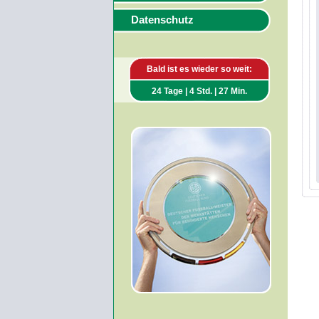
Datenschutz
Bald ist es wieder so weit:
24 Tage | 4 Std. | 27 Min.