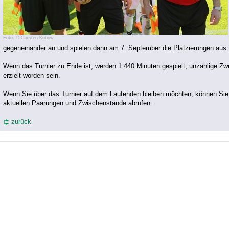
Foto: © Carsten Kobow
gegeneinander an und spielen dann am 7. September die Platzierungen aus.
Wenn das Turnier zu Ende ist, werden 1.440 Minuten gespielt, unzählige Zw
erzielt worden sein.
Wenn Sie über das Turnier auf dem Laufenden bleiben möchten, können Si
aktuellen Paarungen und Zwischenstände abrufen.
zurück