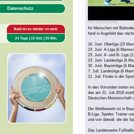
Datenschutz
Foto: © Carsten Kobow
für Menschen mit Behinder
Bald ist es wieder so weit:
fand in Augsfeld das nächs
24 Tage | 10 Std. | 35 Min.
16. Juni: Oberliga (10 Ma
23. Juni: A-Liga (6 Mann
23. Juni: A- und B- Liga 
23. Juni: Landesliga (6 Ma
30. Juni: Bayernliga (6 Ma
7. Juli: Landesliga (6 Ma
21. Juli: Finale in der Sp
In den Vorrunden treten i
das am 21. Juli 2018 statt
Deutschen Meisterschaft d
Der Wettbewerb ist in Baye
B-Liga. Spieler, Trainer u
und von überall, die die Spi
Das Landesweite Fußballtu