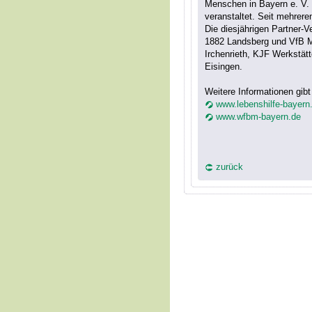
Menschen in Bayern e. V. 
veranstaltet. Seit mehrere
Die diesjährigen Partner-
1882 Landsberg und VfB M
Irchenrieth, KJF Werkstät
Eisingen.
Weitere Informationen gibt
www.lebenshilfe-bayern.
www.wfbm-bayern.de
zurück