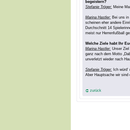
begeistern?
Stefanie Tröger:
Meine Mann
Marina Hastler:
Bei uns in
scheinen eher andere Einr
Durchschnitt 14 Spielerinn
meist nur Herrenfußball ges
Welche Ziele habt Ihr Eu
Marina Hastler:
Unser Ziel
ganz nach dem Motto „Dabe
unverletzt wieder nach Ha
Stefanie Tröger:
Ich würd‘ 
Aber Hauptsache wir sind 
zurück