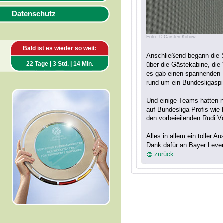
Datenschutz
Foto: © Carsten Kobow
Bald ist es wieder so weit:
Anschließend begann die S
22 Tage | 3 Std. | 14 Min.
über die Gästekabine, di
es gab einen spannenden E
rund um ein Bundesligaspi
Und einige Teams hatten n
auf Bundesliga-Profis wie
den vorbeieilenden Rudi V
Alles in allem ein toller A
Dank dafür an Bayer Leve
zurück