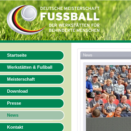
Startseite
News
Werkstätten & Fußball
Meisterschaft
Download
Presse
News
Kontakt