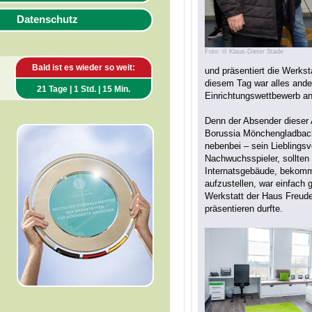
Datenschutz
Foto: © Klaus-Dieter Stade
Bald ist es wieder so weit:
und präsentiert die Werks
diesem Tag war alles ande
21 Tage | 1 Std. | 15 Min.
Einrichtungswettbewerb a
Denn der Absender dieser 
Borussia Mönchengladbach
nebenbei – sein Lieblingsv
Nachwuchsspieler, sollten 
Internatsgebäude, bekomme
aufzustellen, war einfach 
Werkstatt der Haus Freud
präsentieren durfte.