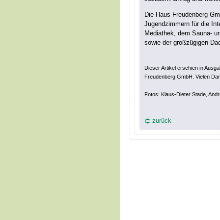
Die Haus Freudenberg Gmb
Jugendzimmern für die Int
Mediathek, dem Sauna- un
sowie der großzügigen Dac
Dieser Artikel erschien in Au
Freudenberg GmbH. Vielen Dank, 
Fotos: Klaus-Dieter Stade, And
zurück