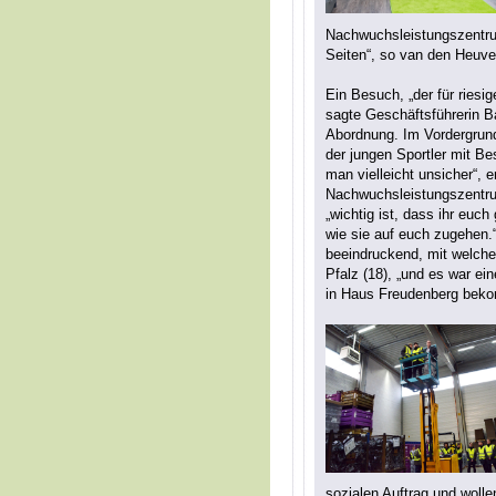
Nachwuchsleistungszentrum
Seiten“, so van den Heuve
Ein Besuch, „der für riesi
sagte Geschäftsführerin 
Abordnung. Im Vordergrun
der jungen Sportler mit B
man vielleicht unsicher“, e
Nachwuchsleistungszentru
„wichtig ist, dass ihr euc
wie sie auf euch zugehen.
beeindruckend, mit welcher
Pfalz (18), „und es war e
in Haus Freudenberg bek
sozialen Auftrag und wolle