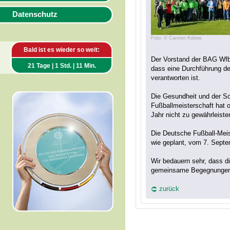
Datenschutz
Foto: © Carsten Kobow
Bald ist es wieder so weit:
Der Vorstand der BAG Wfb
21 Tage | 1 Std. | 11 Min.
dass eine Durchführung de
verantworten ist.
Die Gesundheit und der S
Fußballmeisterschaft hat o
Jahr nicht zu gewährleiste
Die Deutsche Fußball-Meis
wie geplant, vom 7. Septe
Wir bedauern sehr, dass d
gemeinsame Begegnungen 
zurück