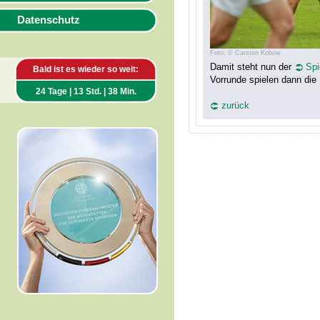
Datenschutz
Foto: © Carsten Kobow
Damit steht nun der
Spi
Bald ist es wieder so weit:
Vorrunde spielen dann die 
24 Tage | 13 Std. | 38 Min.
zurück