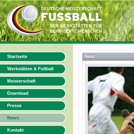
Startseite
News
Werkstätten & Fußball
Meisterschaft
Download
Presse
News
Kontakt