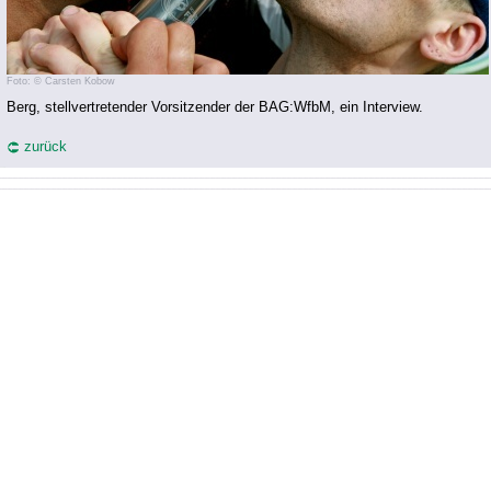
Foto: © Carsten Kobow
Berg, stellvertretender Vorsitzender der BAG:WfbM, ein Interview.
zurück