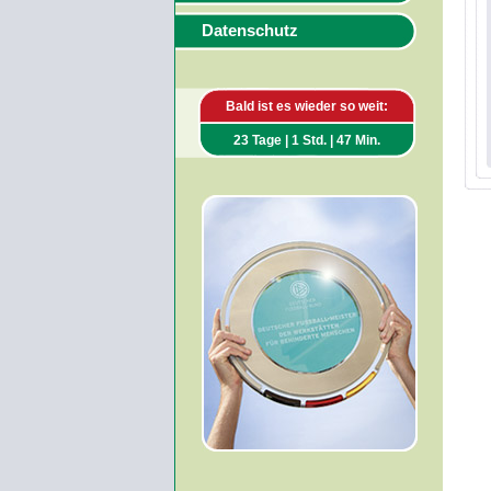
Datenschutz
Bald ist es wieder so weit:
23 Tage | 1 Std. | 47 Min.