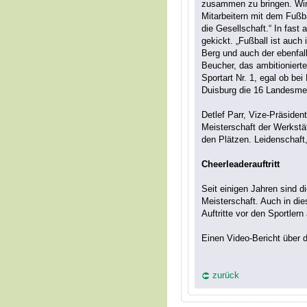
zusammen zu bringen. Wi
Mitarbeitern mit dem Fußb
die Gesellschaft.“ In fast 
gekickt. „Fußball ist auch
Berg und auch der ebenfal
Beucher, das ambitionierte
Sportart Nr. 1, egal ob be
Duisburg die 16 Landesmei
Detlef Parr, Vize-Präside
Meisterschaft der Werkstät
den Plätzen. Leidenschaft,
Cheerleaderauftritt
Seit einigen Jahren sind d
Meisterschaft. Auch in di
Auftritte vor den Sportler
Einen Video-Bericht über d
zurück