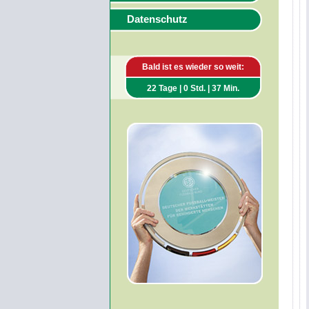
Datenschutz
Bald ist es wieder so weit:
22 Tage | 0 Std. | 37 Min.