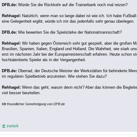
DFB.de:
Würde Sie die Rückkehr auf die Trainerbank noch mal reizen?
Rehhagel:
Natürlich, wenn man so lange dabei ist wie ich. Ich habe Fußbal
eine Gelegenheit ergibt, würde ich mir das jedenfalls sehr genau überlegen.
DFB.de:
Wie bewerten Sie die Spielstärke der Nationalmannschaft?
Rehhagel:
Wir haben gegen Österreich sehr gut gespielt, aber die großen M
Brasilien, Spanien, Italien, England und Holland. Die Wahrheit, wie stark un
erst im nächsten Jahr bei der Europameisterschaft erfahren. Heute schon ste
hochtalentierte Spieler als in der Vergangenheit.
DFB.de:
Oberrad, der Deutsche Meister der Werkstätten für behinderte Mens
im regulären Spielbetrieb anzutreten. Wie stehen Sie dazu?
Rehhagel:
Wenn das geht, warum denn nicht? Aber das können die Begleiter
viel besser beurteilen.
Mit freundlicher Genehmigung von DFB.de
zurück