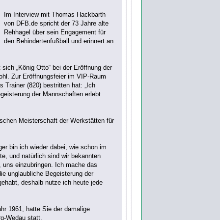
Im Interview mit Thomas Hackbarth
von DFB.de spricht der 73 Jahre alte
Rehhagel über sein Engagement für
den Behindertenfußball und erinnert an
 sich „König Otto“ bei der Eröffnung der
ohl. Zur Eröffnungsfeier im VIP-Raum
Trainer (820) bestritten hat: „Ich
geisterung der Mannschaften erlebt
schen Meisterschaft der Werkstätten für
er bin ich wieder dabei, wie schon im
te, und natürlich sind wir bekannten
en, uns einzubringen. Ich mache das
ie unglaubliche Begeisterung der
ehabt, deshalb nutze ich heute jede
hr 1961, hatte Sie der damalige
rg-Wedau statt.