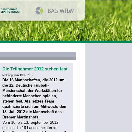
Die Teilnehmer 2012 stehen fest
Meldung vom 19.07.2012
Die 16 Mannschaften, die 2012 um
die 12. Deutsche Fußball-
Meisterschaft der Werkstätten für
behinderte Menschen spielen,
stehen fest. Als letztes Team
qualifizierte sich am Mittwoch, den
18. Juli 2012 die Mannschaft des
Bremer Martinshofs.
Vom 10. bis 13. September 2012
spielen die 16 Landesmeister im