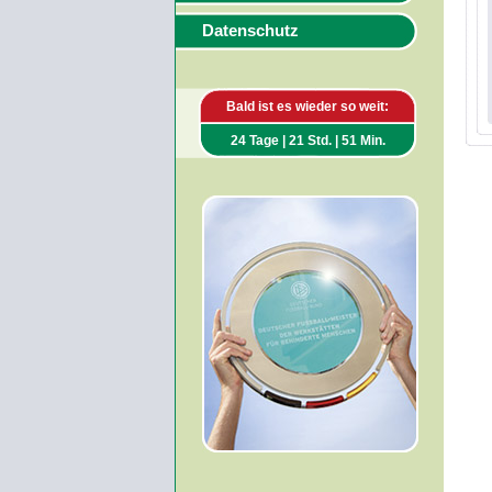
Datenschutz
Bald ist es wieder so weit:
24 Tage | 21 Std. | 51 Min.