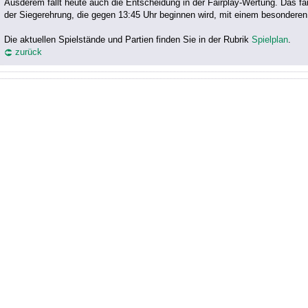
Ausderem fällt heute auch die Entscheidung in der Fairplay-Wertung. Das f
der Siegerehrung, die gegen 13:45 Uhr beginnen wird, mit einem besondere
Die aktuellen Spielstände und Partien finden Sie in der Rubrik
Spielplan
.
zurück