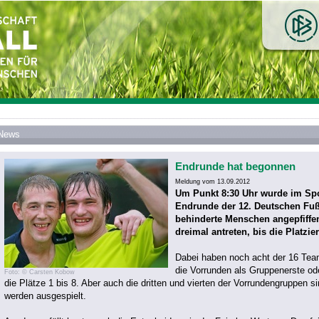
News
Endrunde hat begonnen
Meldung vom 13.09.2012
Um Punkt 8:30 Uhr wurde im Sp
Endrunde der 12. Deutschen Fußb
behinderte Menschen angepfiffe
dreimal antreten, bis die Platzie
Dabei haben noch acht der 16 Team
die Vorrunden als Gruppenerste od
Foto: © Carsten Kobow
die Plätze 1 bis 8. Aber auch die dritten und vierten der Vorrundengruppen si
werden ausgespielt.