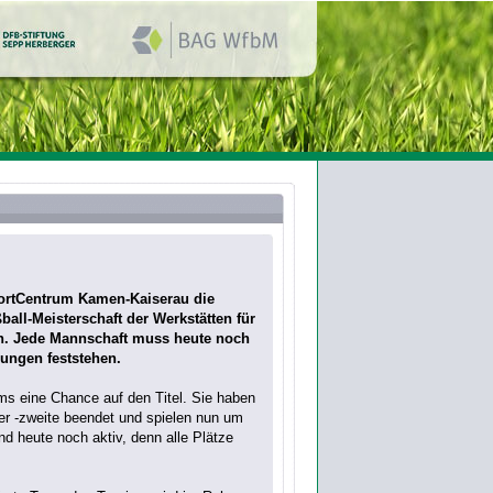
ortCentrum Kamen-Kaiserau die
all-Meisterschaft der Werkstätten für
n. Jede Mannschaft muss heute noch
rungen feststehen.
s eine Chance auf den Titel. Sie haben
er -zweite beendet und spielen nun um
nd heute noch aktiv, denn alle Plätze