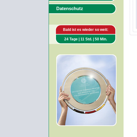
Datenschutz
Bald ist es wieder so weit:
24 Tage | 11 Std. | 50 Min.