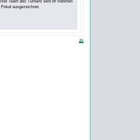
airste Team des Turniers wird im Rahmen
n Pokal ausgezeichnet.