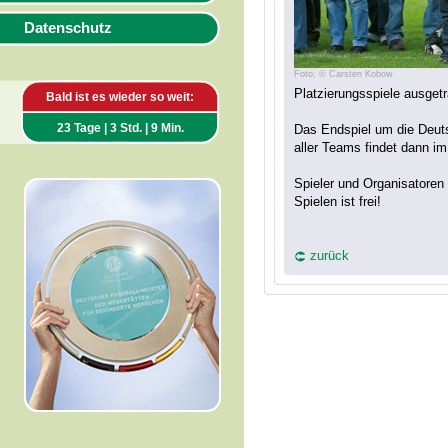
Datenschutz
Foto: © Carsten Kobow
Platzierungsspiele ausget
Bald ist es wieder so weit:
23 Tage | 3 Std. | 9 Min.
Das Endspiel um die Deuts
aller Teams findet dann im
Spieler und Organisatoren 
Spielen ist frei!
zurück