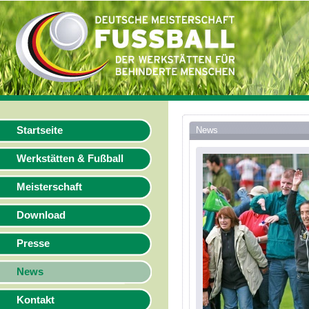
Startseite
News
Werkstätten & Fußball
Meisterschaft
Download
Presse
News
Kontakt