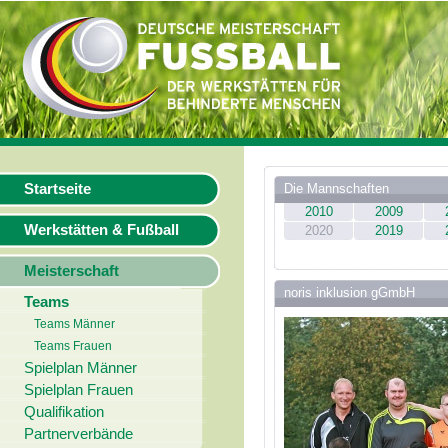
Startseite
Die Mannschaften
2010
2009
Werkstätten & Fußball
2020
2019
Meisterschaft
noris inklusion gGmbH
Teams
Teams Männer
Teams Frauen
Spielplan Männer
Spielplan Frauen
Qualifikation
Partnerverbände