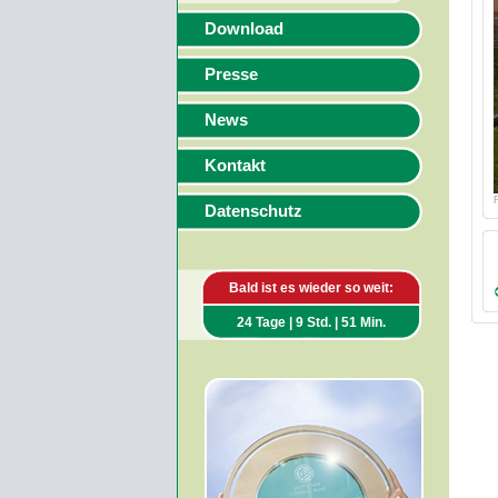
Download
Presse
News
Kontakt
Datenschutz
Bald ist es wieder so weit:
24 Tage | 9 Std. | 51 Min.