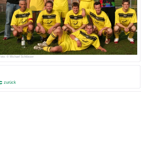
Foto: © Michael Schlösser
zurück