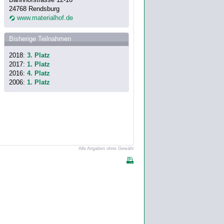
24768 Rendsburg
www.materialhof.de
Bisherige Teilnahmen
2018:
3. Platz
2017:
1. Platz
2016:
4. Platz
2006:
1. Platz
Alle Angaben ohne Gewähr