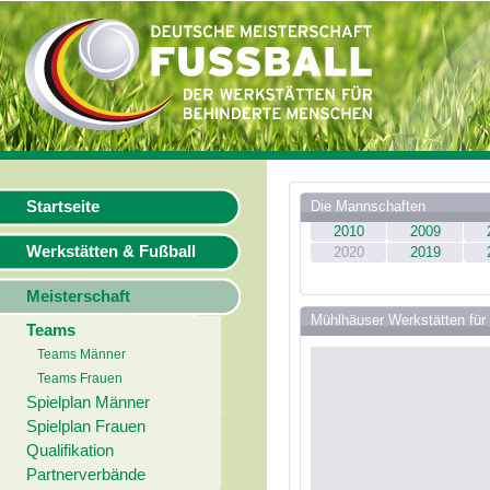
Startseite
Die Mannschaften
2010
2009
Werkstätten & Fußball
2020
2019
Meisterschaft
Mühlhäuser Werkstätten für 
Teams
Teams Männer
Teams Frauen
Spielplan Männer
Spielplan Frauen
Qualifikation
Partnerverbände