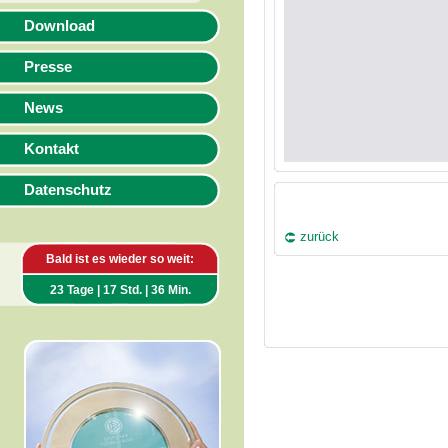
Download
Presse
News
Kontakt
Datenschutz
zurück
Bald ist es wieder so weit:
23 Tage | 17 Std. | 36 Min.