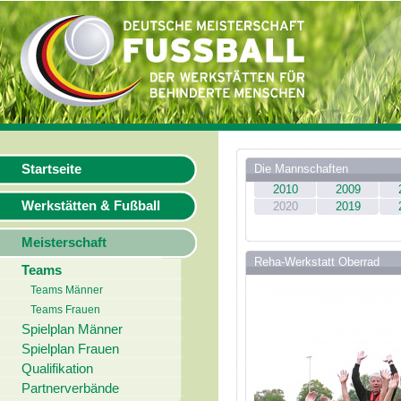
Startseite
Die Mannschaften
2010
2009
Werkstätten & Fußball
2020
2019
Meisterschaft
Reha-Werkstatt Oberrad
Teams
Teams Männer
Teams Frauen
Spielplan Männer
Spielplan Frauen
Qualifikation
Partnerverbände