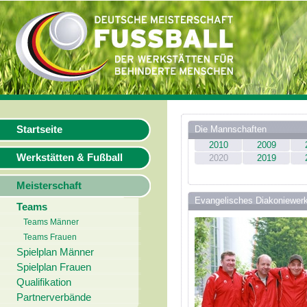
Startseite
Die Mannschaften
2010
2009
Werkstätten & Fußball
2020
2019
Meisterschaft
Evangelisches Diakoniewer
Teams
Teams Männer
Teams Frauen
Spielplan Männer
Spielplan Frauen
Qualifikation
Partnerverbände