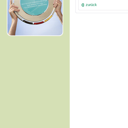
zurück