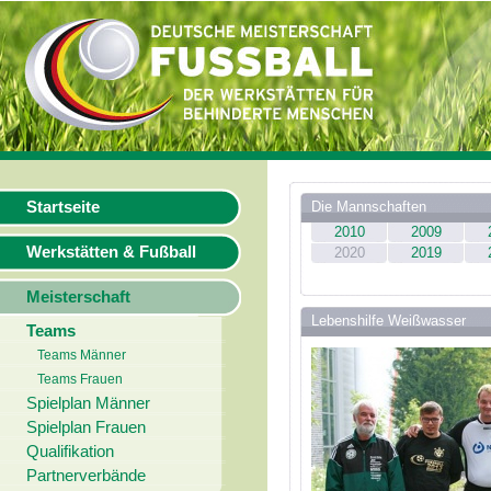
Startseite
Die Mannschaften
2010
2009
Werkstätten & Fußball
2020
2019
Meisterschaft
Lebenshilfe Weißwasser
Teams
Teams Männer
Teams Frauen
Spielplan Männer
Spielplan Frauen
Qualifikation
Partnerverbände