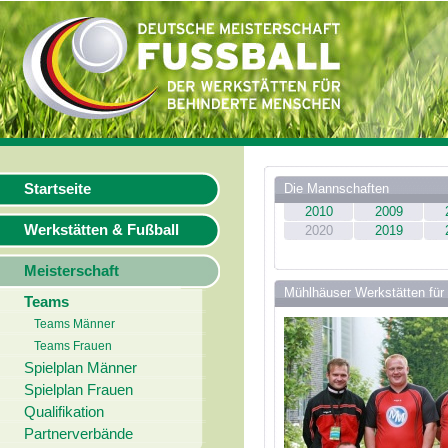
Startseite
Die Mannschaften
2010
2009
Werkstätten & Fußball
2020
2019
Meisterschaft
Mühlhäuser Werkstätten für 
Teams
Teams Männer
Teams Frauen
Spielplan Männer
Spielplan Frauen
Qualifikation
Partnerverbände