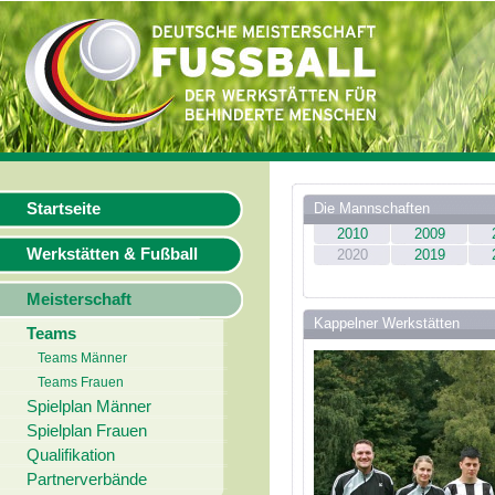
Startseite
Die Mannschaften
2010
2009
Werkstätten & Fußball
2020
2019
Meisterschaft
Kappelner Werkstätten
Teams
Teams Männer
Teams Frauen
Spielplan Männer
Spielplan Frauen
Qualifikation
Partnerverbände