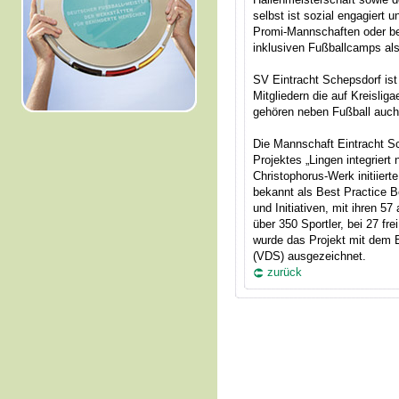
selbst ist sozial engagiert u
Promi-Mannschaften oder bei
inklusiven Fußballcamps als
SV Eintracht Schepsdorf ist 
Mitgliedern die auf Kreislig
gehören neben Fußball auch 
Die Mannschaft Eintracht Sc
Projektes „Lingen integriert 
Christophorus-Werk initiiert
bekannt als Best Practice Be
und Initiativen, mit ihren 5
über 350 Sportler, bei 27 fr
wurde das Projekt mit dem 
(VDS) ausgezeichnet.
zurück