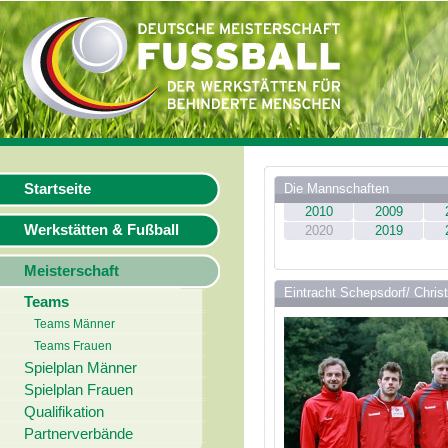
Startseite
Die Mannschaften
2010
2009
Werkstätten & Fußball
2020
2019
Meisterschaft
Eintracht Schepsdorf/ Chri
Teams
Teams Männer
Teams Frauen
Spielplan Männer
Spielplan Frauen
Qualifikation
Partnerverbände