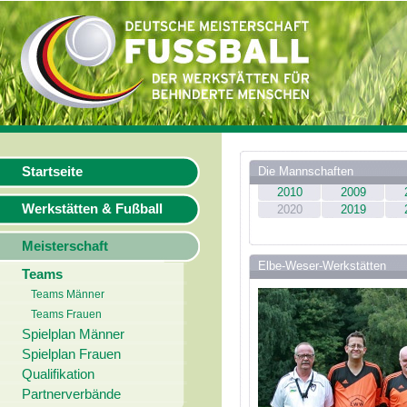
Startseite
Die Mannschaften
2010
2009
Werkstätten & Fußball
2020
2019
Meisterschaft
Elbe-Weser-Werkstätten
Teams
Teams Männer
Teams Frauen
Spielplan Männer
Spielplan Frauen
Qualifikation
Partnerverbände