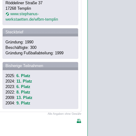
Röddeliner Straße 37
17268 Templin
www.stephanus-
werkstaetten.de/wfbm-templin
Steckbrief
Gründung: 1990
Beschäftigte: 300
Gründung Fußballabteilung: 1999
Bisherige Teilnahmen
2025:
6. Platz
2024:
11. Platz
2023:
6. Platz
2022:
8. Platz
2009:
13. Platz
2004:
9. Platz
Alle Angaben ohne Gewähr