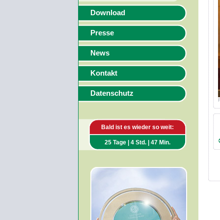
Download
Presse
News
Kontakt
Datenschutz
Bald ist es wieder so weit:
25 Tage | 4 Std. | 47 Min.