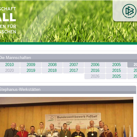
Die Mannschaften
2010
2009
2008
2007
2006
2005
2
2020
2019
2018
2017
2016
2015
2
2026
2025
2
Stephanus-Werkstätten