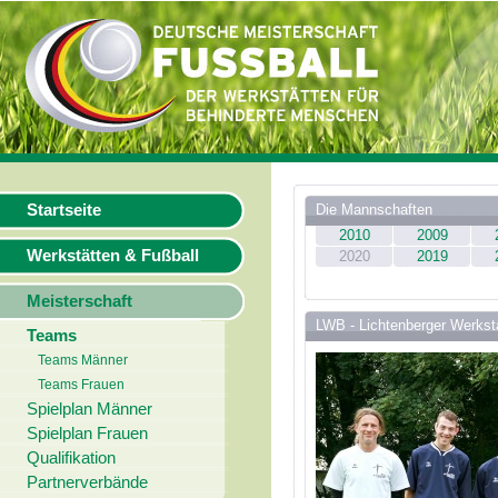
Startseite
Die Mannschaften
2010
2009
Werkstätten & Fußball
2020
2019
Meisterschaft
LWB - Lichtenberger Werksta
Teams
Teams Männer
Teams Frauen
Spielplan Männer
Spielplan Frauen
Qualifikation
Partnerverbände