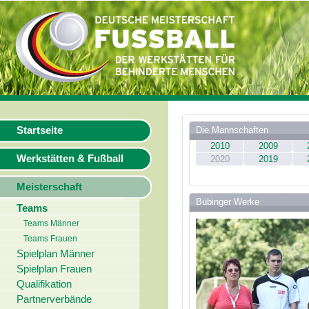
Startseite
Die Mannschaften
2010
2009
Werkstätten & Fußball
2020
2019
Meisterschaft
Bübinger Werke
Teams
Teams Männer
Teams Frauen
Spielplan Männer
Spielplan Frauen
Qualifikation
Partnerverbände