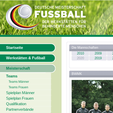
Startseite
Die Mannschaften
2010
2009
Werkstätten & Fußball
2020
2019
Meisterschaft
BWMK
Teams
Teams Männer
Teams Frauen
Spielplan Männer
Spielplan Frauen
Qualifikation
Partnerverbände