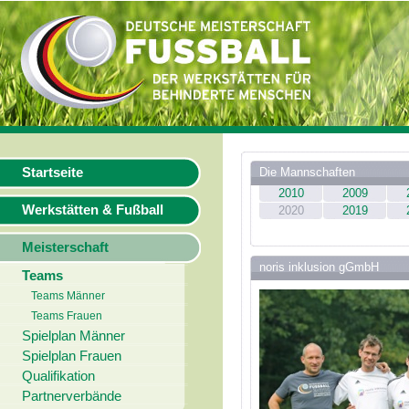
Startseite
Die Mannschaften
2010
2009
Werkstätten & Fußball
2020
2019
Meisterschaft
noris inklusion gGmbH
Teams
Teams Männer
Teams Frauen
Spielplan Männer
Spielplan Frauen
Qualifikation
Partnerverbände