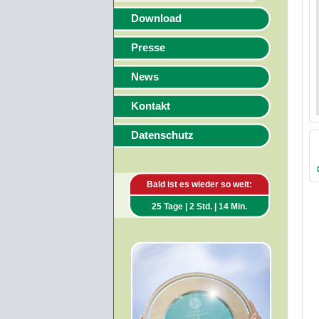
Download
Presse
News
Kontakt
Datenschutz
Bald ist es wieder so weit:
25 Tage | 2 Std. | 14 Min.