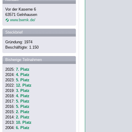
Vor der Kaserne 6
63571 Gelnhausen
www.bwmk.de/
Steckbrief
Gründung: 1974
Beschäftigte: 1.150
Bisherige Teilnahmen
2025:
7. Platz
2024:
4. Platz
2023:
5. Platz
2022:
12. Platz
2019:
3. Platz
2018:
4. Platz
2017:
5. Platz
2016:
5. Platz
2015:
2. Platz
2014:
2. Platz
2013:
10. Platz
2004:
6. Platz