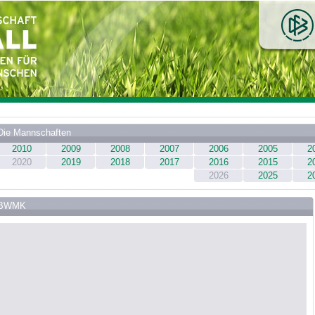
Die Mannschaften
2010
2009
2008
2007
2006
2005
2
2020
2019
2018
2017
2016
2015
2
2026
2025
2
BWMK