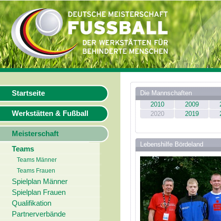
Startseite
Die Mannschaften
2010
2009
Werkstätten & Fußball
2020
2019
Meisterschaft
Lebenshilfe Bördeland
Teams
Teams Männer
Teams Frauen
Spielplan Männer
Spielplan Frauen
Qualifikation
Partnerverbände