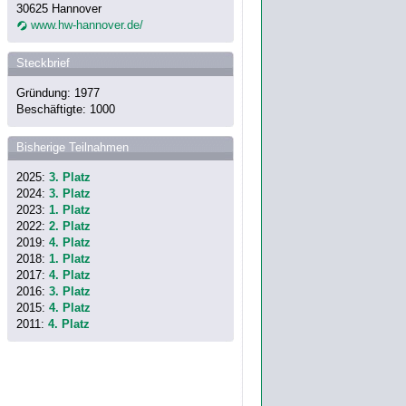
30625 Hannover
www.hw-hannover.de/
Steckbrief
Gründung: 1977
Beschäftigte: 1000
Bisherige Teilnahmen
2025:
3. Platz
2024:
3. Platz
2023:
1. Platz
2022:
2. Platz
2019:
4. Platz
2018:
1. Platz
2017:
4. Platz
2016:
3. Platz
2015:
4. Platz
2011:
4. Platz