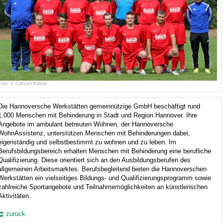
Foto: © Carsten Kobow
Die Hannoversche Werkstätten gemeinnützige GmbH beschäftigt rund
1.000 Menschen mit Behinderung in Stadt und Region Hannover. Ihre
Angebote im ambulant betreuten Wohnen, der Hannoversche
WohnAssistenz, unterstützen Menschen mit Behinderungen dabei,
eigenständig und selbstbestimmt zu wohnen und zu leben. Im
Berufsbildungsbereich erhalten Menschen mit Behinderung eine berufliche
Qualifizierung. Diese orientiert sich an den Ausbildungsberufen des
allgemeinen Arbeitsmarktes. Berufsbegleitend bieten die Hannoverschen
Werkstätten ein vielseitiges Bildungs- und Qualifizierungsprogramm sowie
zahlreiche Sportangebote und Teilnahmemöglichkeiten an künstlerischen
Aktivitäten.
zurück