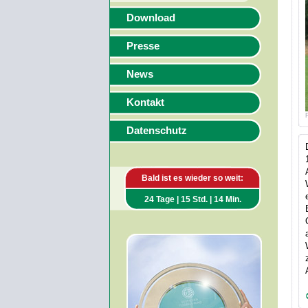
Download
Presse
News
Kontakt
Datenschutz
Bald ist es wieder so weit:
24 Tage | 15 Std. | 14 Min.