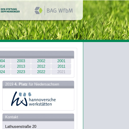
004
2003
2002
2001
014
2013
2012
2011
024
2023
2022
2021
2019
4. Platz
für Niedersachsen
Kontakt
Lathusenstraße 20