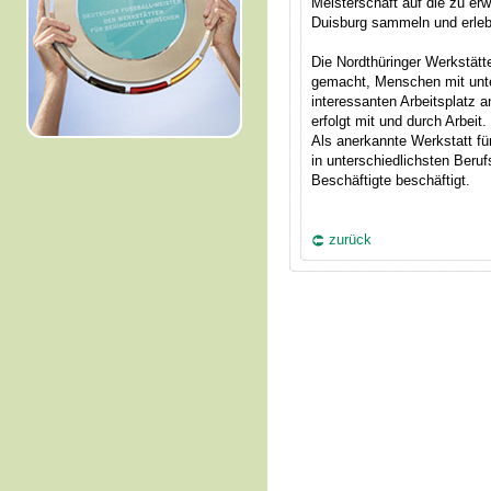
Meisterschaft auf die zu er
Duisburg sammeln und erleb
Die Nordthüringer Werkstät
gemacht, Menschen mit unte
interessanten Arbeitsplatz 
erfolgt mit und durch Arbeit.
Als anerkannte Werkstatt f
in unterschiedlichsten Beru
Beschäftigte beschäftigt.
zurück