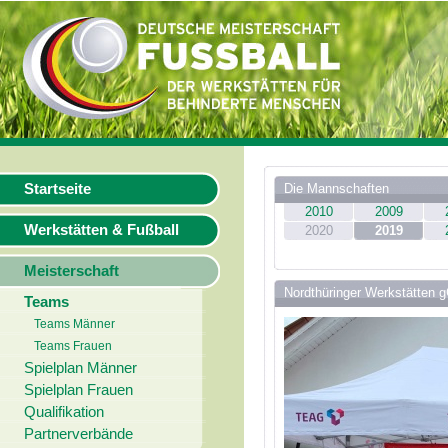
Startseite
Die Mannschaften
2010
2009
Werkstätten & Fußball
2020
2019
Meisterschaft
Nordthüringer Werkstätten
Teams
Teams Männer
Teams Frauen
Spielplan Männer
Spielplan Frauen
Qualifikation
Partnerverbände