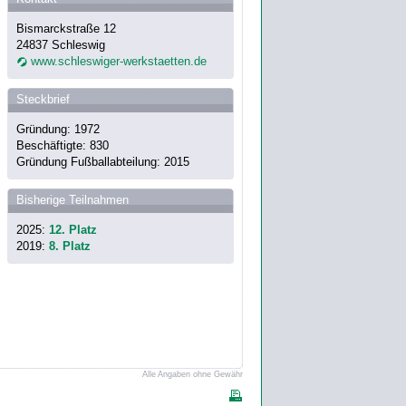
Bismarckstraße 12
24837 Schleswig
www.schleswiger-werkstaetten.de
Steckbrief
Gründung: 1972
Beschäftigte: 830
Gründung Fußballabteilung: 2015
Bisherige Teilnahmen
2025:
12. Platz
2019:
8. Platz
Alle Angaben ohne Gewähr