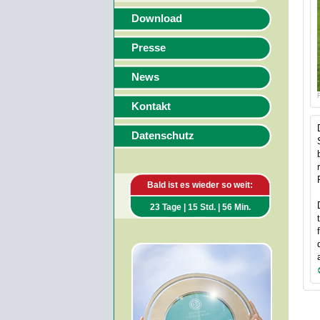
Download
Presse
News
Kontakt
Datenschutz
Bald ist es wieder so weit:
23 Tage | 15 Std. | 56 Min.