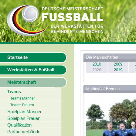
Startseite
Die Mannschaften
2010
2009
Werkstätten & Fußball
2020
2019
Meisterschaft
Martinshof Bremen
Teams
Teams Männer
Teams Frauen
Spielplan Männer
Spielplan Frauen
Qualifikation
Partnerverbände