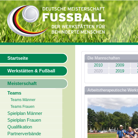
Startseite
Die Mannschaften
2010
2009
Werkstätten & Fußball
2020
2019
Meisterschaft
Arbeitstherapeutische Werk
Teams
Teams Männer
Teams Frauen
Spielplan Männer
Spielplan Frauen
Qualifikation
Partnerverbände