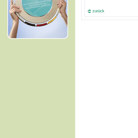
zurück