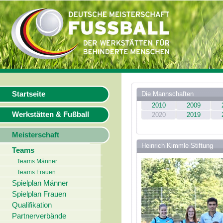
Startseite
Die Mannschaften
2010
2009
Werkstätten & Fußball
2020
2019
Meisterschaft
Heinrich Kimmle Stiftung
Teams
Teams Männer
Teams Frauen
Spielplan Männer
Spielplan Frauen
Qualifikation
Partnerverbände