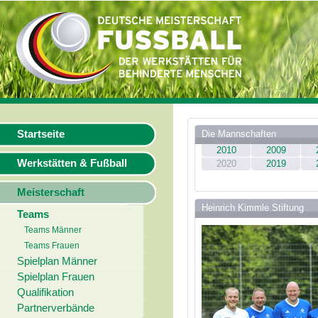
Startseite
Die Mannschaften
2010
2009
Werkstätten & Fußball
2020
2019
Meisterschaft
Heinrich Kimmle Stiftung
Teams
Teams Männer
Teams Frauen
Spielplan Männer
Spielplan Frauen
Qualifikation
Partnerverbände