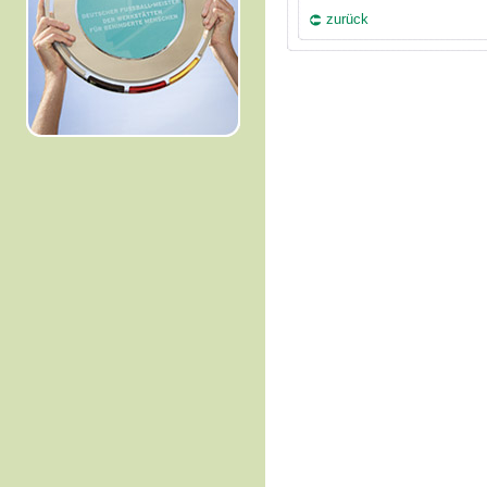
zurück