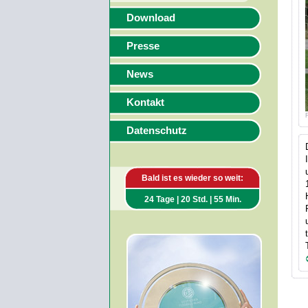
Download
Presse
News
Kontakt
Datenschutz
Bald ist es wieder so weit:
24 Tage | 20 Std. | 55 Min.