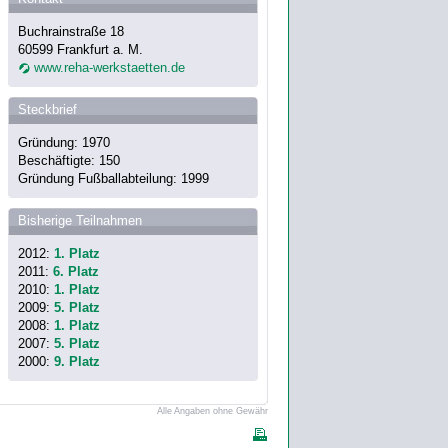
Buchrainstraße 18
60599 Frankfurt a. M.
www.reha-werkstaetten.de
Steckbrief
Gründung: 1970
Beschäftigte: 150
Gründung Fußballabteilung: 1999
Bisherige Teilnahmen
2012:
1. Platz
2011:
6. Platz
2010:
1. Platz
2009:
5. Platz
2008:
1. Platz
2007:
5. Platz
2000:
9. Platz
Alle Angaben ohne Gewähr