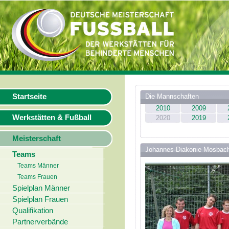
Startseite
Die Mannschaften
2010
2009
Werkstätten & Fußball
2020
2019
Meisterschaft
Johannes-Diakonie Mosbac
Teams
Teams Männer
Teams Frauen
Spielplan Männer
Spielplan Frauen
Qualifikation
Partnerverbände