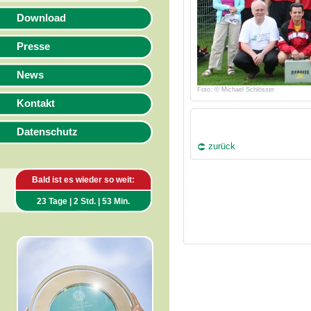
Download
Presse
News
Foto: © Michael Schlösser
Kontakt
Datenschutz
zurück
Bald ist es wieder so weit:
23 Tage | 2 Std. | 53 Min.