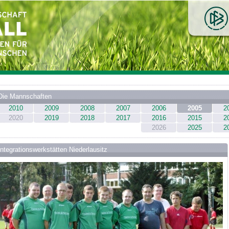
Die Mannschaften
2010
2009
2008
2007
2006
2005
2
2020
2019
2018
2017
2016
2015
2
2026
2025
2
Integrationswerkstätten Niederlausitz