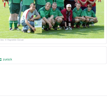
Foto: © Hayrettin Özcan
zurück