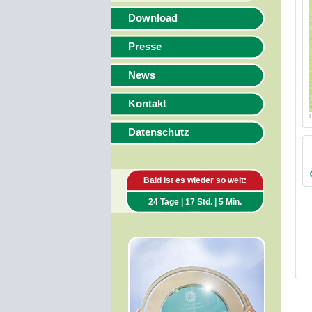
Download
Presse
News
Kontakt
Datenschutz
Bald ist es wieder so weit:
24 Tage | 17 Std. | 5 Min.