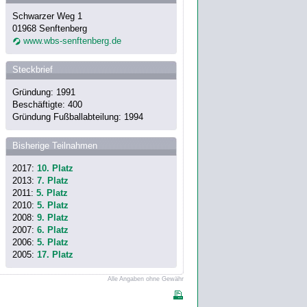
Schwarzer Weg 1
01968 Senftenberg
www.wbs-senftenberg.de
Steckbrief
Gründung: 1991
Beschäftigte: 400
Gründung Fußballabteilung: 1994
Bisherige Teilnahmen
2017:
10. Platz
2013:
7. Platz
2011:
5. Platz
2010:
5. Platz
2008:
9. Platz
2007:
6. Platz
2006:
5. Platz
2005:
17. Platz
Alle Angaben ohne Gewähr