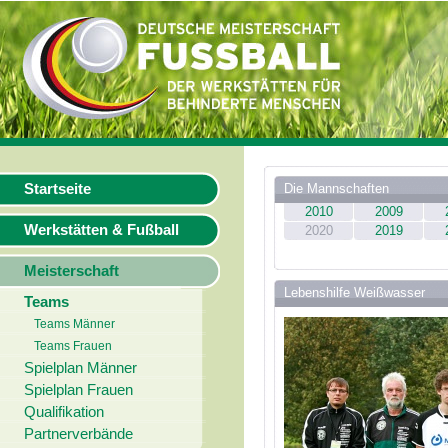
Startseite
Die Mannschaften
2010
2009
Werkstätten & Fußball
2020
2019
Meisterschaft
Lebenshilfe Weißwasser
Teams
Teams Männer
Teams Frauen
Spielplan Männer
Spielplan Frauen
Qualifikation
Partnerverbände