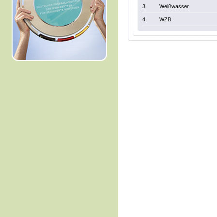
3
Weißwasser
4
WZB