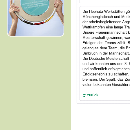
Die Hephata Werkstätten gG
Mönchengladbach und Mettm
der arbeitsbegleitenden Ang
Wettkämpfen eine lange Trad
Unsere Frauenmannschaft k
Meisterschaft gewinnen, wa
Erfolgen des Teams zählt. 
gelang es dem Team, die Bro
Umbruch in der Mannschaft, 
Die Deutsche Meisterschaft 
und wir konnten uns den 3. P
und hoffentlich erfolgreiches
Erfolgserlebnis zu schaffe
bremsen. Der Spaß, das Z
vielen bekannten Gesichter 
zurück