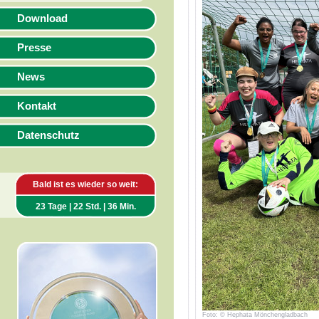
Download
Presse
News
Kontakt
Datenschutz
Bald ist es wieder so weit:
23 Tage | 22 Std. | 36 Min.
Foto: © Hephata Mönchengladbach