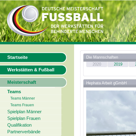
Startseite
Die Mannschaften
2020
2019
Werkstätten & Fußball
Meisterschaft
Hephata Arbeit gGmbH
Teams
Teams Männer
Teams Frauen
Spielplan Männer
Spielplan Frauen
Qualifikation
Partnerverbände