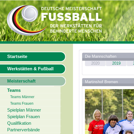
Startseite
Die Mannschaften
2020
2019
Werkstätten & Fußball
Meisterschaft
Martinshof Bremen
Teams
Teams Männer
Teams Frauen
Spielplan Männer
Spielplan Frauen
Qualifikation
Partnerverbände